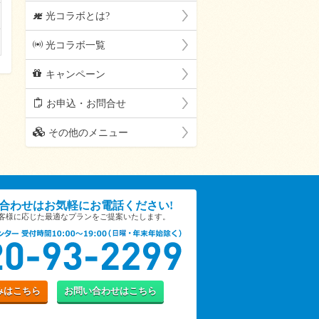
F
光コラボとは?
p
光コラボ一覧
c
キャンペーン
m
お申込・お問合せ
o
その他のメニュー
合わせは
お気軽にお電話ください!
お客様に応じた
最適なプランをご提案いたします。
み
はこちら
お問い合わせ
はこちら