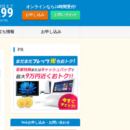
会社まで
オンラインなら24時間受付!
299
お申し込み
お問い合わせ
1785
立ち情報
お申し込み
PR
Webお申し込み・お問い合わせ