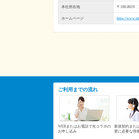
本社所在地
〒100-80
ホームページ
https://www.nt
ご利用までの流れ
WEBまたはお電話で光コラボの
新規契約また
お申し込み
更に必要な情