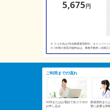
5,675
円
※ ドコモ光は2年自動更新型割引、キャンペーン
※ 5年間の実質月額料金は、事務手数料＋初期工
ご利用までの流れ
WEBまたはお電話で光コラボの
新規契約また
お申し込み
更に必要な情