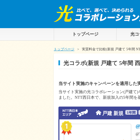
トップページ
光コ
トップページ
>
実質料金で比較(新規 戸建て 5年間 N
光コラボ(新規 戸建て 5年間
当サイト実施のキャンペーンを適用した実
当サイト実施の光コラボレーション(戸建て
ました。NTT西日本で、新規加入の5年間を
h
戸建 新規
1年
間
@
@