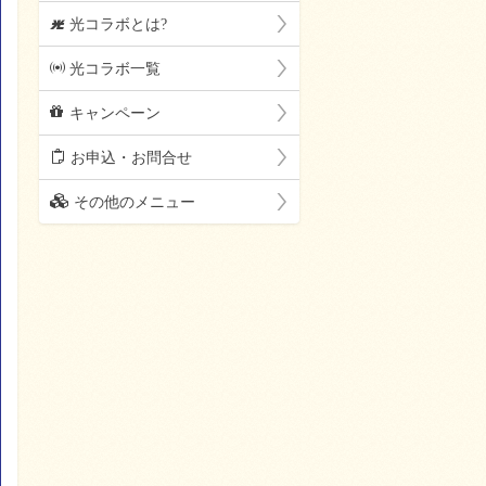
F
光コラボとは?
p
光コラボ一覧
c
キャンペーン
m
お申込・お問合せ
o
その他のメニュー