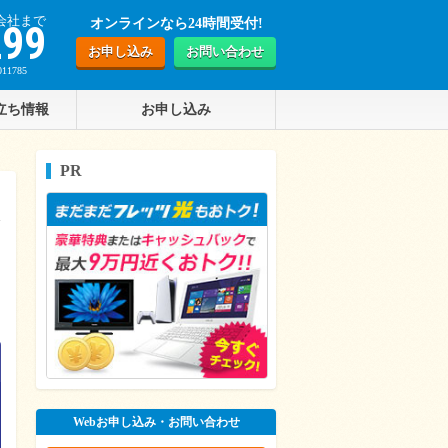
会社まで
オンラインなら24時間受付!
299
お申し込み
お問い合わせ
1785
立ち情報
お申し込み
PR
Webお申し込み・お問い合わせ