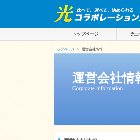
トップページ
光コ
トップページ
>
運営会社情報
運営会社情
Corporate information