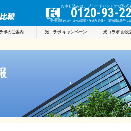
お申し込みは、ブロードバンドナビ株式
z
0120-93-2
受付時間 10:00～19:00(日曜・年末年始除く) 業務届出番号 G201
ラボのご案内
光コラボ キャンペーン
光コラボ お役
報