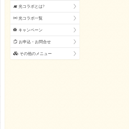
F
光コラボとは?
p
光コラボ一覧
c
キャンペーン
m
お申込・お問合せ
o
その他のメニュー