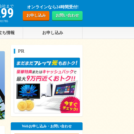
会社まで
オンラインなら24時間受付!
299
お申し込み
お問い合わせ
1785
立ち情報
お申し込み
PR
Webお申し込み・お問い合わせ