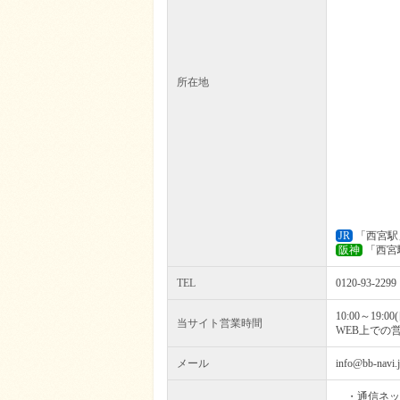
所在地
JR
「西宮駅」
阪神
「西宮駅
TEL
0120-93-2299
10:00～19
当サイト営業時間
WEB上での
メール
info@bb-navi.
・通信ネッ