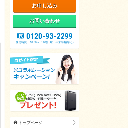
お申し込み
お問い合わせ
タ
z
0120-93-2299
受付時間 10:00～19:00(日曜・年末年始除く)
h
トップページ